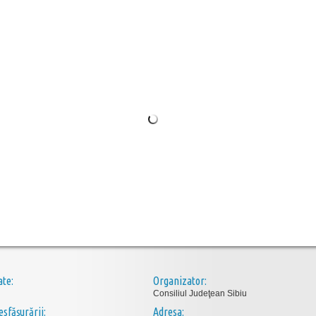
ate:
Organizator:
Consiliul Judeţean Sibiu
esfăşurării:
Adresa: