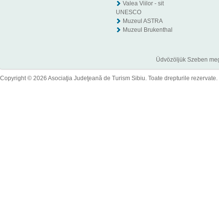
Valea Viilor - sit
UNESCO
Muzeul ASTRA
Muzeul Brukenthal
Üdvözöljük Szeben megye
Copyright © 2026 Asociaţia Judeţeană de Turism Sibiu. Toate drepturile rezervate.