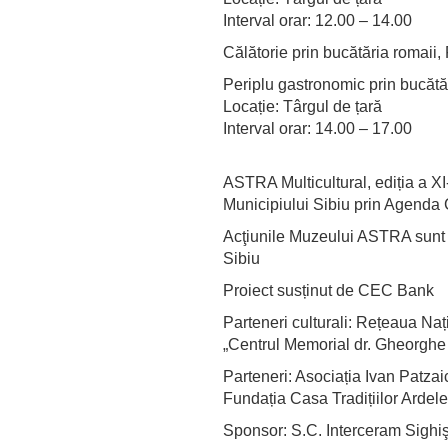
Interval orar: 12.00 – 14.00
Călătorie prin bucătăria romaii,
Periplu gastronomic prin bucătări
Locație: Târgul de țară
Interval orar: 14.00 – 17.00
ASTRA Multicultural, ediția a XI
Municipiului Sibiu prin Agenda 
Acţiunile Muzeului ASTRA sunt p
Sibiu
Proiect susținut de CEC Bank
Parteneri culturali: Rețeaua Na
„Centrul Memorial dr. Gheorgh
Parteneri: Asociația Ivan Patzai
Fundația Casa Tradițiilor Ardel
Sponsor: S.C. Interceram Sighi