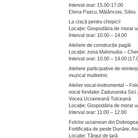
Interval orar: 15.00-17.00
Elena Pascu, Mălâncrav, Sibiu
La clacă pentru chirpici!
Locație: Gospodăria de morar uc
Interval orar: 10.00 – 14.00
Ateliere de construcție pagăi
Locație: zona Mahmudia – Che
Interval orar: 10.00 – 14.00 |17
Ateliere participative de reinter
muzical multietnic
Atelier vocal-instrumental – Fo
vocal fondator Zadunaiska Sici /
Vocea Ucraineană Tulceană
Locație: Gospodăria de morar uc
Interval orar: 11.00 – 12.00
Folclor ucrainean din Dobrogea,
Fortificația de peste Dunăre, 
Locație: Târgul de țară