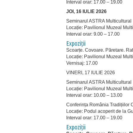
Interval orar: 17.00 – 19.00
JOI, 16 IULIE 2026
Seminarul ASTRA Multicultural
Locație: Pavilionul Muzeal Mult
Interval orar: 9.00 – 17.00
Expoziții
Scoarțe. Covoare. Păretare. Raf
Locație: Pavilionul Muzeal Multi
Vernisaj: 17.00
VINERI, 17 IULIE 2026
Seminarul ASTRA Multicultural
Locație: Pavilionul Muzeal Multi
Interval orar: 10.00 – 13.00
Conferința România Tradițiilor 
Locație: Podul acoperit de la Gu
Interval orar: 17.00 – 19.00
Expoziții