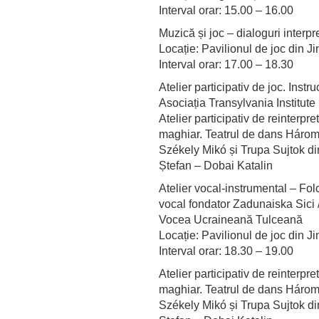
Interval orar: 15.00 – 16.00
Muzică și joc – dialoguri interpr
Locație: Pavilionul de joc din Ji
Interval orar: 17.00 – 18.30
Atelier participativ de joc. Inst
Asociația Transylvania Institute
Atelier participativ de reinterpr
maghiar. Teatrul de dans Három
Székely Mikó și Trupa Sujtok d
Ștefan – Dobai Katalin
Atelier vocal-instrumental – Fo
vocal fondator Zadunaiska Sici /
Vocea Ucraineană Tulceană
Locație: Pavilionul de joc din Ji
Interval orar: 18.30 – 19.00
Atelier participativ de reinterpr
maghiar. Teatrul de dans Három
Székely Mikó și Trupa Sujtok d