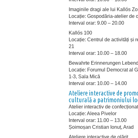
Imaginile dragi ale lui Kallós Zo
Locație: Gospodăria-atelier de o
Interval orar: 9.00 – 20.00
Kallós 100
Locație: Centrul de activități și
21
Interval orar: 10.00 – 18.00
Bewahrte Erinnerungen Lebendige
Locație: Forumul Democrat al Ge
1-3, Sala Mică
Interval orar: 10.00 – 14.00
Ateliere interactive de prom
culturală a patrimoniului lo
Atelier interactiv de confecționat
Locație: Aleea Pivelor
Interval orar: 11.00 – 13.00
Șoimoșan Cristian Ionuț, Arad
Ateliere interactive de olărit