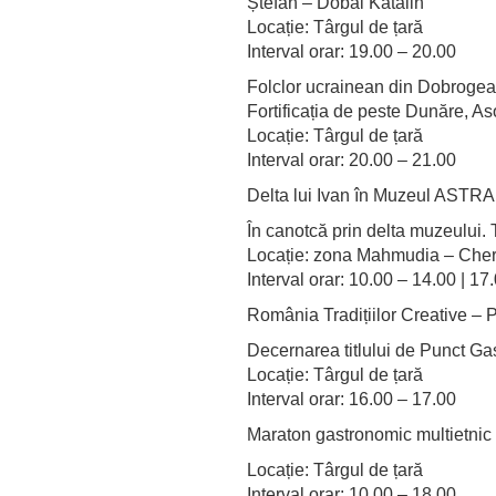
Ștefan – Dobai Katalin
Locație: Târgul de țară
Interval orar: 19.00 – 20.00
Folclor ucrainean din Dobrogea,
Fortificația de peste Dunăre, 
Locație: Târgul de țară
Interval orar: 20.00 – 21.00
Delta lui Ivan în Muzeul ASTRA
În canotcă prin delta muzeului.
Locație: zona Mahmudia – Che
Interval orar: 10.00 – 14.00 | 17
România Tradițiilor Creative – 
Decernarea titlului de Punct Gas
Locație: Târgul de țară
Interval orar: 16.00 – 17.00
Maraton gastronomic multietnic
Locație: Târgul de țară
Interval orar: 10.00 – 18.00