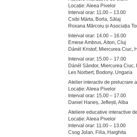
Locație: Aleea Pivelor
Interval orar: 11.00 – 13.00
Csibi Márta, Borla, Sălaj
Roxana Mărcoiu și Asociația Ton
Interval orar: 14.00 – 16.00
Emese Ambrus, Aiton, Cluj
Dánél Kristof, Miercurea Ciuc, 
Interval orar: 15.00 – 17.00
Dánél Sándor, Miercurea Ciuc, 
Les Norbert, Bodony, Ungaria
Atelier interactiv de prelucrare 
Locație: Aleea Pivelor
Interval orar: 15.00 – 17.00
Daniel Haneș, Jeflești, Alba
Ateliere educative interactive de
Locație: Aleea Pivelor
Interval orar: 11.00 – 13.00
Csog Jolan, Filia, Harghita