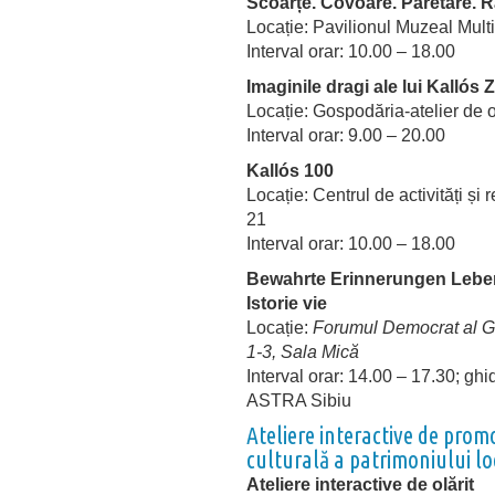
Scoarțe. Covoare. Păretare. R
Locație: Pavilionul Muzeal Multi
Interval orar: 10.00 – 18.00
Imaginile dragi ale lui Kallós 
Locație: Gospodăria-atelier de o
Interval orar: 9.00 – 20.00
Kallós 100
Locație: Centrul de activități și
21
Interval orar: 10.00 – 18.00
Bewahrte Erinnerungen Lebend
Istorie vie
Locație:
Forumul Democrat al Ger
1-3, Sala Mică
Interval orar: 14.00 – 17.30; gh
ASTRA Sibiu
Ateliere interactive de prom
culturală a patrimoniului lo
Ateliere interactive de olărit