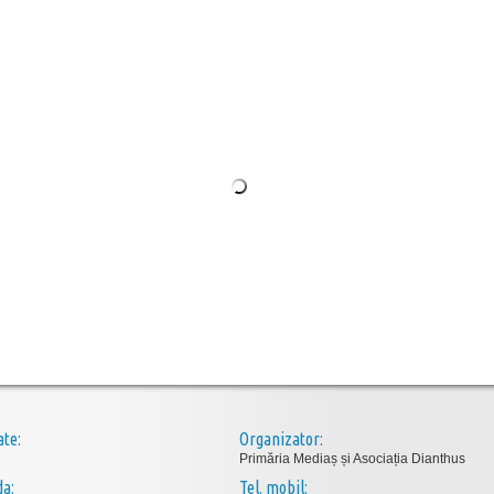
ate:
Organizator:
Primăria Mediaș și Asociația Dianthus
da:
Tel. mobil: