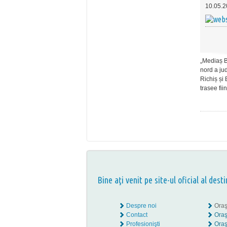
10.05.2
„Mediaș B
nord a jud
Richiș și
trasee fii
Bine aţi venit pe site-ul oficial al desti
Despre noi
Oraş
Contact
Oraş
Profesionişti
Oraş