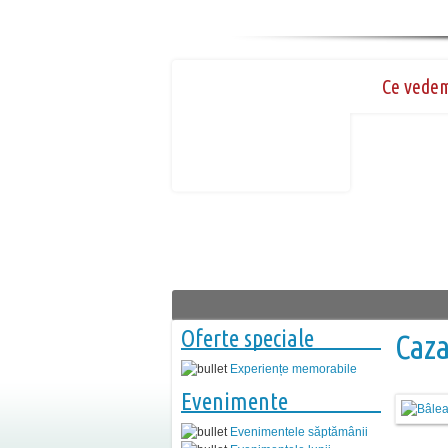
Ce vede
Oferte speciale
Caz
Experiențe memorabile
Evenimente
Evenimentele săptămânii