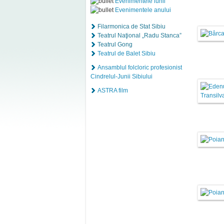
Evenimentele lunii
Evenimentele anului
Filarmonica de Stat Sibiu
Teatrul Naţional „Radu Stanca”
Teatrul Gong
Teatrul de Balet Sibiu
Ansamblul folcloric profesionist
Cindrelul-Junii Sibiului
ASTRA film