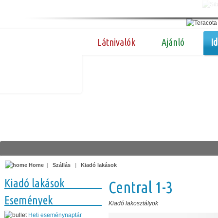
Látnivalók
Ajánló
I
Home
|
Szállás
|
Kiadó lakások
Kiadó lakások
Central 1-3
Események
Kiadó lakosztályok
Heti eseménynaptár