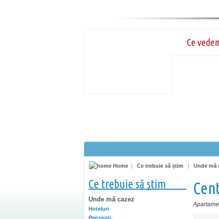
Ce vede
Home
|
Ce trebuie să știm
|
Unde mă 
Ce trebuie să știm
Cent
Unde mă cazez
Apartamen
Hoteluri
Pensiuni