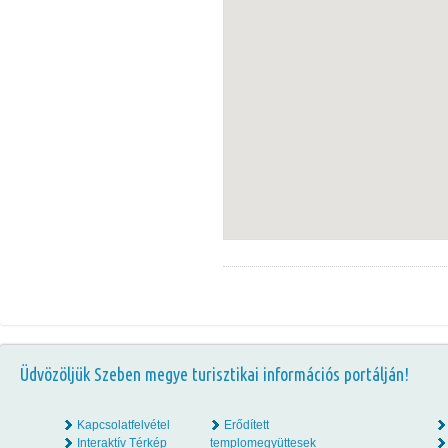
Üdvözöljük Szeben megye turisztikai információs portálján!
Kapcsolatfelvétel
Erődített
Interaktív Térkép
templomegyüttesek