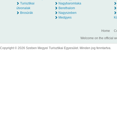
Turisztikai
Nagybaromlaka
útvonalak
Berethalom
Brosúrák
Nagyszeben
Medgyes
K
Home
Co
Welcome on the official w
Copyright © 2026 Szeben Megyei Turisztikai Egyesület. Minden jog fenntartva.