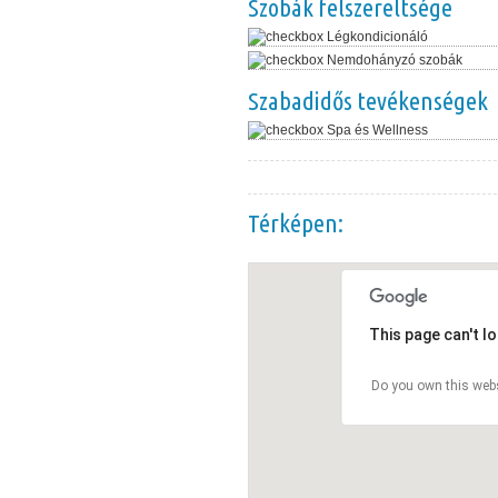
Szobák felszereltsége
Légkondicionáló
Nemdohányzó szobák
Szabadidős tevékenségek
Spa és Wellness
Térképen:
This page can't l
Do you own this web