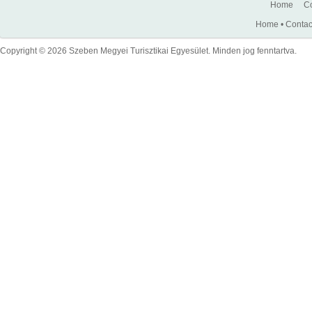
Home
Co
Home
•
Contac
Copyright © 2026 Szeben Megyei Turisztikai Egyesület. Minden jog fenntartva.