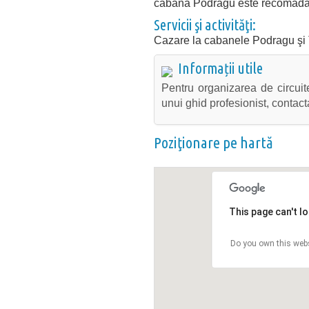
cabana Podragu este recomadat 
Servicii şi activităţi:
Cazare la cabanele Podragu şi T
Informații utile
Pentru organizarea de circuit
unui ghid profesionist, contact
Poziţionare pe hartă
This page can't l
Do you own this web