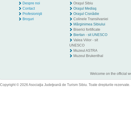
Despre noi
Oraşul Sibiu
Contact
Oraşul Mediaş
Profesionişti
Oraşul Cisnădie
Broşuri
Colinele Transilvaniei
Mărginimea Sibiului
Biserici fortificate
Biertan - sit UNESCO
Valea Viilor - sit
UNESCO
Muzeul ASTRA
Muzeul Brukenthal
Welcome on the official w
Copyright © 2026 Asociaţia Judeţeană de Turism Sibiu. Toate drepturile rezervate.