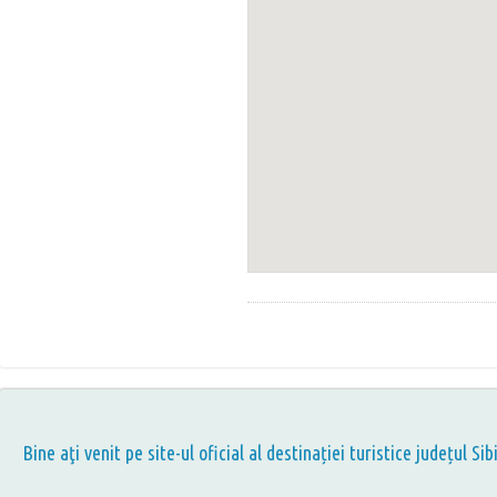
Bine aţi venit pe site-ul oficial al destinației turistice județul Sib