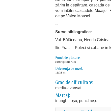
zărim în depărtare, cascada de 
vom întâlni cascadele Moașei. P
de pe Valea Moașei.
--
Surse bibliografice:
Val. Bălăceanu, Hedda Cristea 
Ilie Fratu – Poteci și cabane în
Punct de plecare:
Sebeşu de Sus
Diferenţă de nivel:
1825 m
Grad de dificultate:
mediu-avansat
Marcaj:
triunghi roșu, punct roșu