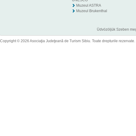
UNESCO
Muzeul ASTRA
Muzeul Brukenthal
Üdvözöljük Szeben megye
Copyright © 2026 Asociaţia Judeţeană de Turism Sibiu. Toate drepturile rezervate.