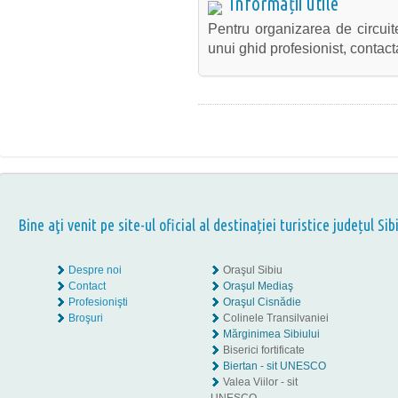
Informații utile
Pentru organizarea de circuit
unui ghid profesionist, contact
Bine aţi venit pe site-ul oficial al destinației turistice județul Sib
Despre noi
Oraşul Sibiu
Contact
Oraşul Mediaş
Profesionişti
Oraşul Cisnădie
Broşuri
Colinele Transilvaniei
Mărginimea Sibiului
Biserici fortificate
Biertan - sit UNESCO
Valea Viilor - sit