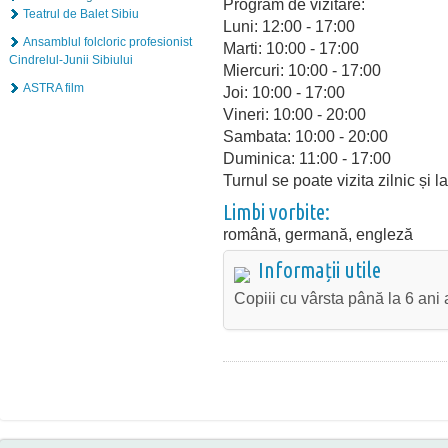
Program de vizitare:
Teatrul de Balet Sibiu
Luni: 12:00 - 17:00
Ansamblul folcloric profesionist
Marti: 10:00 - 17:00
Cindrelul-Junii Sibiului
Miercuri: 10:00 - 17:00
ASTRA film
Joi: 10:00 - 17:00
Vineri: 10:00 - 20:00
Sambata: 10:00 - 20:00
Duminica: 11:00 - 17:00
Turnul se poate vizita zilnic și l
Limbi vorbite:
română, germană, engleză
Informații utile
Copiii cu vârsta până la 6 ani 