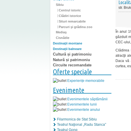
Localit
Sibiu
str. Bru
Centrul istoric
Clădiri istorice
Situri remarcabile
Parcuri şi grădina zoo
În anul 1
Mediaş
găzduit ma
Cisnădie
CEC-ului, 
Destinaţii montane
Destinaţii balneare
Clădirea 
Cultură și patrimoniu
atracţii a
Natură și patrimoniu
Daca vă af
Circuite recomandate
curtea, e
Oferte speciale
Experiențe memorabile
Evenimente
Evenimentele săptămânii
Evenimentele lunii
Evenimentele anului
Filarmonica de Stat Sibiu
Teatrul Naţional „Radu Stanca”
Teatrul Gong