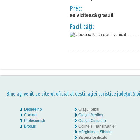
Pret:
se vizitează gratuit
Facilităţi:
Parcare autovehicul
Bine aţi venit pe site-ul oficial al destinației turistice județul Sib
Despre noi
Oraşul Sibiu
Contact
Oraşul Mediaş
Profesionişti
Oraşul Cisnădie
Broşuri
Colinele Transilvaniei
Mărginimea Sibiului
Biserici fortificate