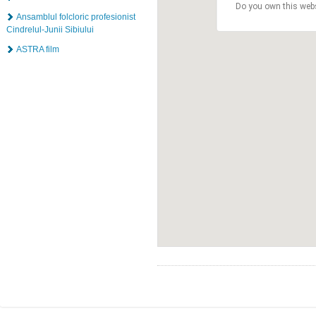
Do you own this web
Ansamblul folcloric profesionist
Cindrelul-Junii Sibiului
ASTRA film