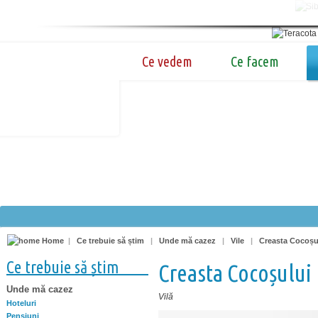
Ce vedem
Ce facem
Home
|
Ce trebuie să știm
|
Unde mă cazez
|
Vile
|
Creasta Cocoșu
Ce trebuie să știm
Creasta Cocoșului
Unde mă cazez
Vilă
Hoteluri
Pensiuni