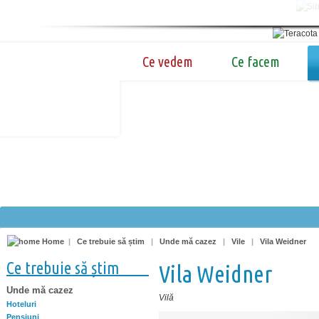
Ce vedem
Ce facem
Home
|
Ce trebuie să știm
|
Unde mă cazez
|
Vile
|
Vila Weidner
Ce trebuie să știm
Vila Weidner
Unde mă cazez
Vilă
Hoteluri
Pensiuni