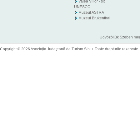
Valea Viilor - sit
UNESCO
Muzeul ASTRA
Muzeul Brukenthal
Üdvözöljük Szeben megye
Copyright © 2026 Asociaţia Judeţeană de Turism Sibiu. Toate drepturile rezervate.