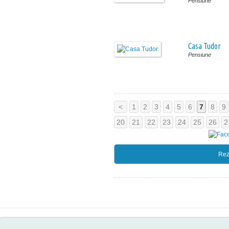
Pensiune
Casa Tudor
Pensiune
<
1
2
3
4
5
6
7
8
9
20
21
22
23
24
25
26
2
Rez