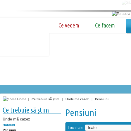
Ce vedem
Ce facem
Home
|
Ce trebuie să știm
|
Unde mă cazez
|
Pensiuni
Ce trebuie să știm
Pensiuni
Unde mă cazez
Hoteluri
Localitate:
Pensiuni