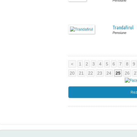
Pensiune
Trandafirul
Pensiune
<
1
2
3
4
5
6
7
8
9
20
21
22
23
24
25
26
2
Rez