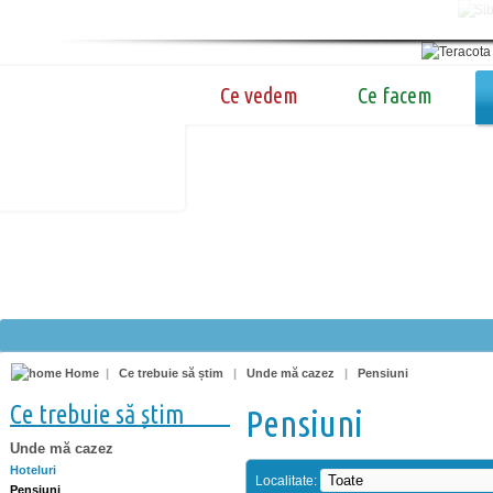
Ce vedem
Ce facem
Home
|
Ce trebuie să știm
|
Unde mă cazez
|
Pensiuni
Ce trebuie să știm
Pensiuni
Unde mă cazez
Hoteluri
Localitate:
Pensiuni