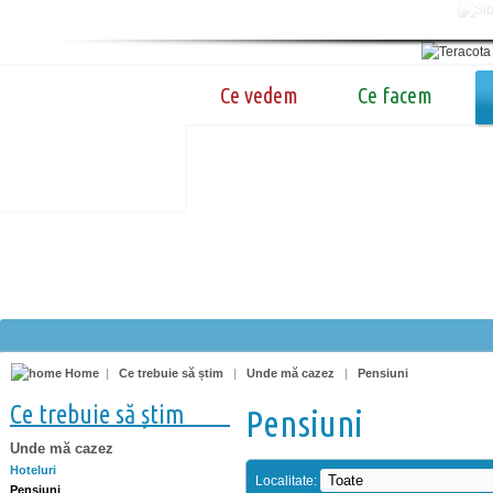
Ce vedem
Ce facem
Home
|
Ce trebuie să știm
|
Unde mă cazez
|
Pensiuni
Ce trebuie să știm
Pensiuni
Unde mă cazez
Hoteluri
Localitate:
Pensiuni