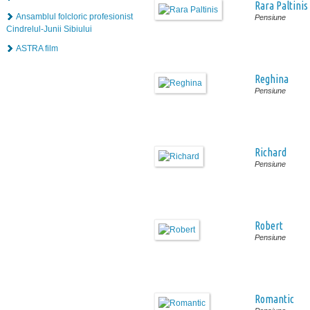
Rara Paltinis
Ansamblul folcloric profesionist
Pensiune
Cindrelul-Junii Sibiului
ASTRA film
Reghina
Pensiune
Richard
Pensiune
Robert
Pensiune
Romantic