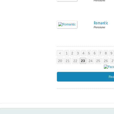
Pensiune
Romantic
Pensiune
<
1
2
3
4
5
6
7
8
9
20
21
22
23
24
25
26
2
Rez