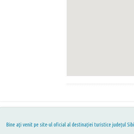
Bine aţi venit pe site-ul oficial al destinației turistice județul Sib