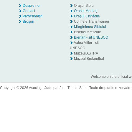
Despre noi
Oraşul Sibiu
Contact
Oraşul Mediaş
Profesionişti
Oraşul Cisnădie
Broşuri
Colinele Transilvaniei
Mărginimea Sibiului
Biserici fortificate
Biertan - sit UNESCO
Valea Viilor - sit
UNESCO
Muzeul ASTRA
Muzeul Brukenthal
Welcome on the official w
Copyright © 2026 Asociaţia Judeţeană de Turism Sibiu. Toate drepturile rezervate.