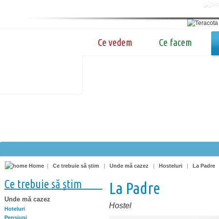
Ce vedem
Ce facem
Home
|
Ce trebuie să știm
|
Unde mă cazez
|
Hosteluri
|
La Padre
Ce trebuie să știm
La Padre
Unde mă cazez
Hostel
Hoteluri
Pensiuni