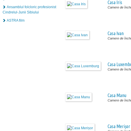
Casa Iris
Ansamblul folcloric profesionist
Camere de închir
Cindrelul-Junii Sibiului
ASTRA film
Casa Ivan
Camere de închir
Casa Luxemb
Camere de închir
Casa Manu
Camere de închir
Casa Merișor