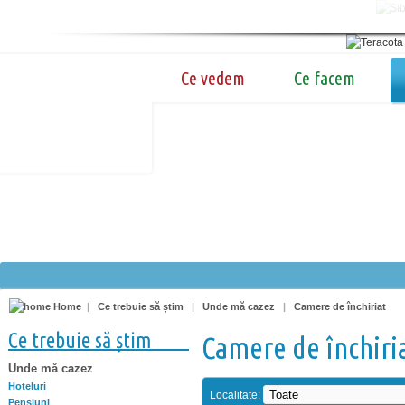
Ce vedem
Ce facem
Home
|
Ce trebuie să știm
|
Unde mă cazez
|
Camere de închiriat
Ce trebuie să știm
Camere de închiri
Unde mă cazez
Hoteluri
Localitate:
Pensiuni