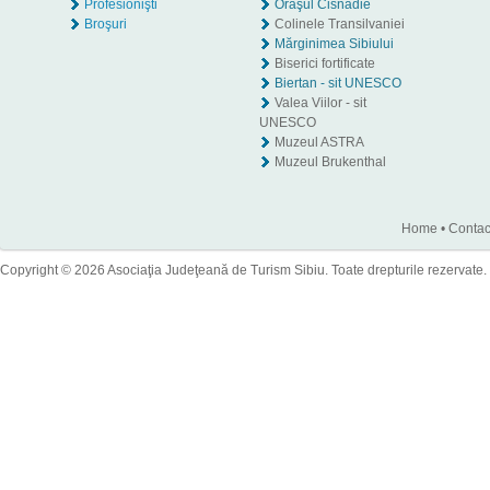
Profesionişti
Oraşul Cisnădie
Broşuri
Colinele Transilvaniei
Mărginimea Sibiului
Biserici fortificate
Biertan - sit UNESCO
Valea Viilor - sit
UNESCO
Muzeul ASTRA
Muzeul Brukenthal
Home
•
Contac
Copyright © 2026 Asociaţia Judeţeană de Turism Sibiu. Toate drepturile rezervate.