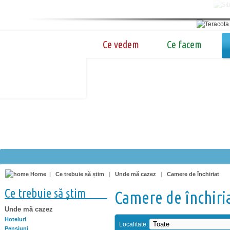
Ce vedem
Ce facem
Home
|
Ce trebuie să știm
|
Unde mă cazez
|
Camere de închiriat
Ce trebuie să știm
Camere de închiri
Unde mă cazez
Hoteluri
Localitate:
Pensiuni