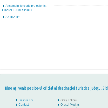
Ansamblul folcloric profesionist
Cindrelul-Junii Sibiului
ASTRA film
Bine aţi venit pe site-ul oficial al destinației turistice județul Sib
Despre noi
Oraşul Sibiu
Contact
Oraşul Mediaş