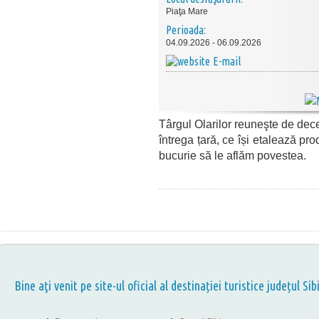
Piaţa Mare
Perioada:
04.09.2026 - 06.09.2026
E-mail
Târgul Olarilor reuneşte de decen
întrega țară, ce își etalează p
bucurie să le aflăm povestea.
Bine aţi venit pe site-ul oficial al destinației turistice județul Sib