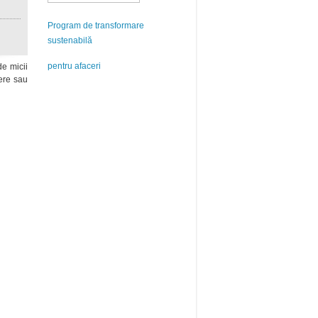
Program de transformare
sustenabilă
pentru afaceri
de micii
iere sau