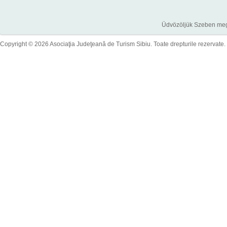
Üdvözöljük Szeben megye
Copyright © 2026 Asociaţia Judeţeană de Turism Sibiu. Toate drepturile rezervate.