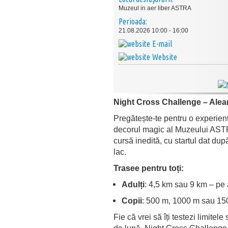
Muzeul in aer liber ASTRA
Perioada:
21.08.2026 10:00 - 16:00
E-mail
Website
Night Cross Challenge – Alear
Pregătește-te pentru o experien
decorul magic al Muzeului ASTR
cursă inedită, cu startul dat dup
lac.
Trasee pentru toți:
Adulți
: 4,5 km sau 9 km – pe a
Copii
: 500 m, 1000 m sau 150
Fie că vrei să îți testezi limitel