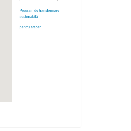
Program de transformare
sustenabilă
pentru afaceri