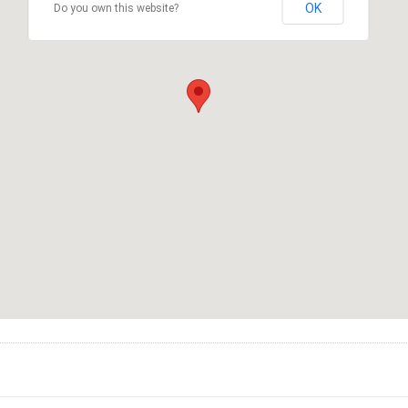
OK
Do you own this website?