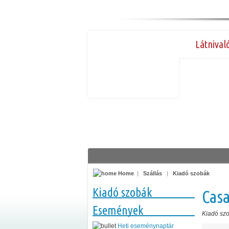
Látnival
Home
|
Szállás
|
Kiadó szobák
Kiadó szobák
Casa
Események
Kiadó sz
Heti eseménynaptár