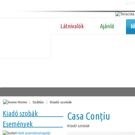
Látnivalók
Ajánló
I
Home
|
Szállás
|
Kiadó szobák
Kiadó szobák
Casa Conțiu
Események
Kiadó szobák
Heti eseménynaptár