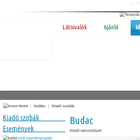
Látnivalók
Ajánló
I
Home
|
Szállás
|
Kiadó szobák
Kiadó szobák
Budac
Események
Kiadó lakosztályok
Heti eseménynaptár