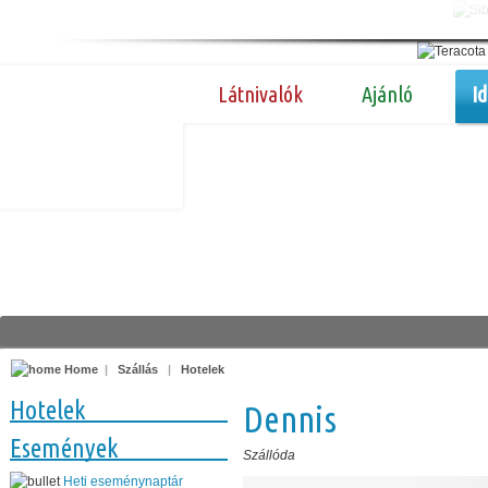
Látnivalók
Ajánló
I
Home
|
Szállás
|
Hotelek
Hotelek
Dennis
Események
Szállóda
Heti eseménynaptár