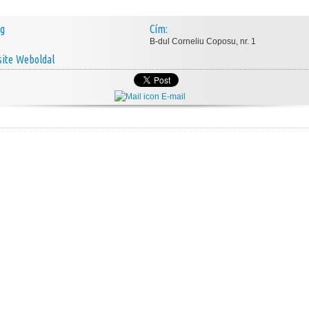
ég
Cím:
B-dul Corneliu Coposu, nr. 1
Weboldal
E-mail