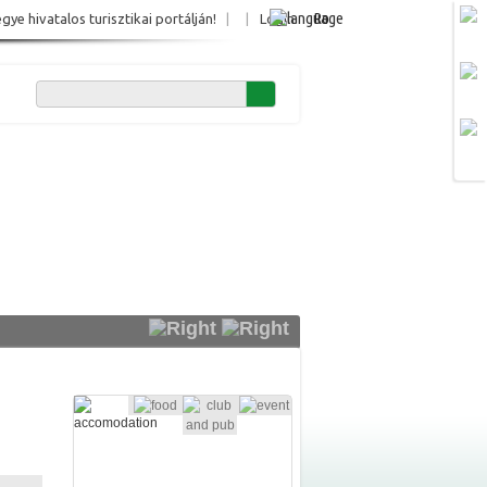
Ro
e hivatalos turisztikai portálján!
|
|
Login