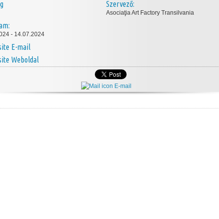
ég
Szervező:
Asociaţia Art Factory Transilvania
tam:
024 - 14.07.2024
E-mail
Weboldal
E-mail