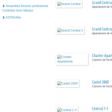
Grand Centra
Ansamblul folcloric profesionist
Apartament de în
Cindrelul-Junii Sibiului
ASTRA film
Grand Centra
Apartament de în
Charter Apa
Camere de închir
Castel 2000
Camere de închir
Central 1-3