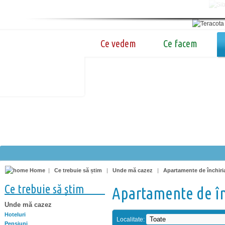
Ce vedem
Ce facem
Home
|
Ce trebuie să știm
|
Unde mă cazez
|
Apartamente de închiri
Ce trebuie să știm
Apartamente de în
Unde mă cazez
Hoteluri
Localitate:
Pensiuni