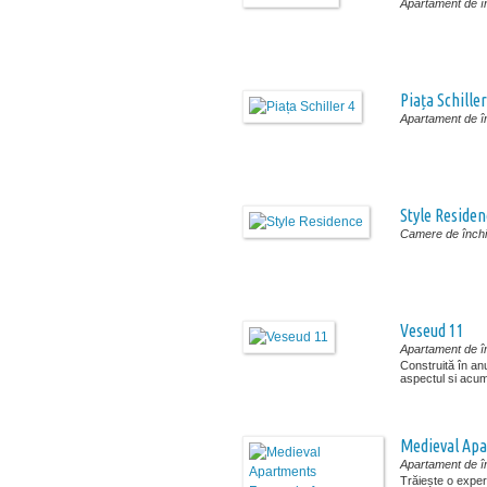
Apartament de în
Piața Schiller
Apartament de în
Style Residen
Camere de închir
Veseud 11
Apartament de în
Construită în an
aspectul si acum, 
Medieval Apa
Apartament de în
Trăiește o exper