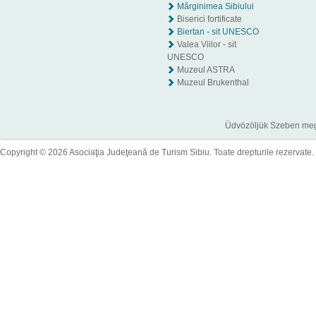
Mărginimea Sibiului
Biserici fortificate
Biertan - sit UNESCO
Valea Viilor - sit
UNESCO
Muzeul ASTRA
Muzeul Brukenthal
Üdvözöljük Szeben megye
Copyright © 2026 Asociaţia Judeţeană de Turism Sibiu. Toate drepturile rezervate.