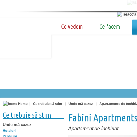
Ce vedem
Ce facem
Home
|
Ce trebuie să știm
|
Unde mă cazez
|
Apartamente de închiri
Ce trebuie să știm
Fabini Apartment
Unde mă cazez
Apartament de închiriat
Hoteluri
Pensiuni