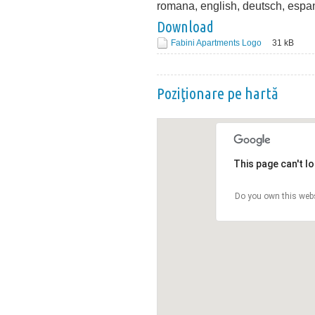
romana, english, deutsch, espa
Download
Fabini Apartments Logo
31
kB
Poziţionare pe hartă
This page can't l
Do you own this web