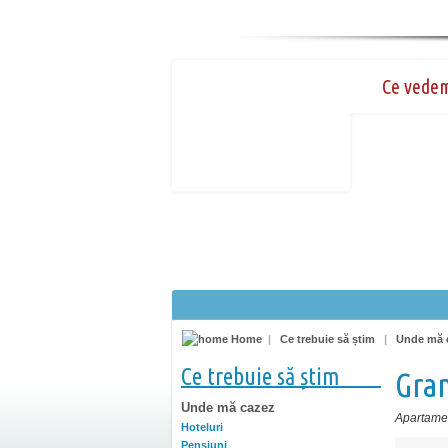
Ce vede
Home
|
Ce trebuie să știm
|
Unde mă 
Ce trebuie să știm
Gran
Unde mă cazez
Apartamen
Hoteluri
Pensiuni