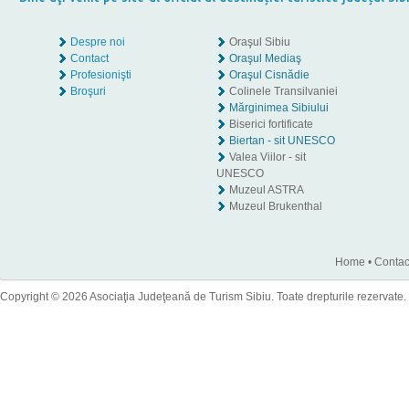
Despre noi
Oraşul Sibiu
Contact
Oraşul Mediaş
Profesionişti
Oraşul Cisnădie
Broşuri
Colinele Transilvaniei
Mărginimea Sibiului
Biserici fortificate
Biertan - sit UNESCO
Valea Viilor - sit
UNESCO
Muzeul ASTRA
Muzeul Brukenthal
Home
•
Contac
Copyright © 2026 Asociaţia Judeţeană de Turism Sibiu. Toate drepturile rezervate.