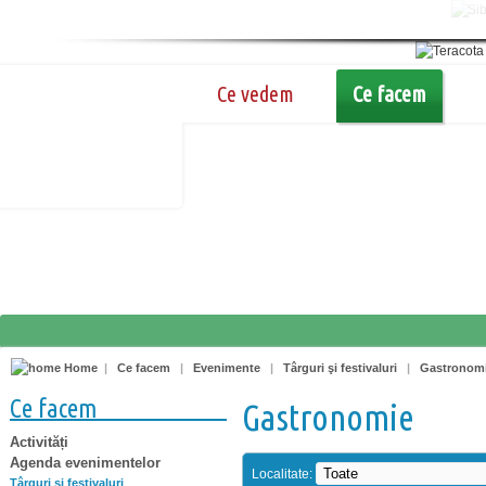
Ce vedem
Ce facem
Home
|
Ce facem
|
Evenimente
|
Târguri şi festivaluri
|
Gastronom
Ce facem
Gastronomie
Activități
Agenda evenimentelor
Localitate:
Târguri şi festivaluri