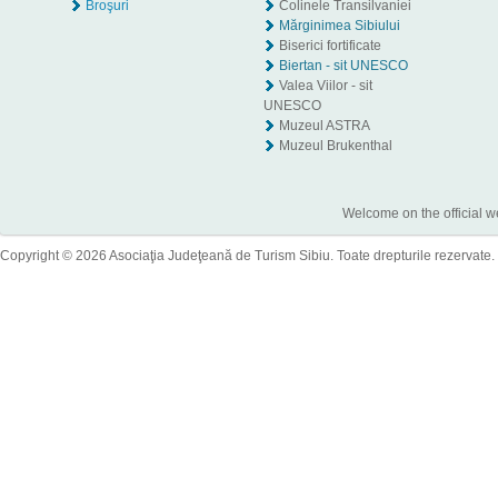
Broşuri
Colinele Transilvaniei
Mărginimea Sibiului
Biserici fortificate
Biertan - sit UNESCO
Valea Viilor - sit
UNESCO
Muzeul ASTRA
Muzeul Brukenthal
Welcome on the official w
Copyright © 2026 Asociaţia Judeţeană de Turism Sibiu. Toate drepturile rezervate.