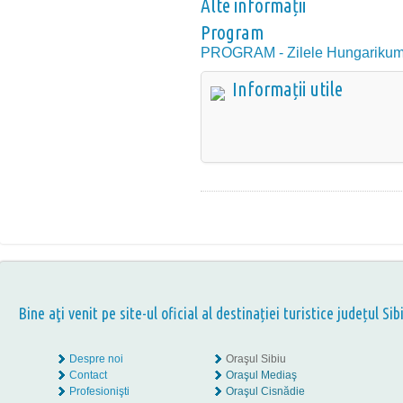
Alte informații
Program
PROGRAM - Zilele Hungarikum
Informații utile
Bine aţi venit pe site-ul oficial al destinației turistice județul Sib
Despre noi
Oraşul Sibiu
Contact
Oraşul Mediaş
Profesionişti
Oraşul Cisnădie