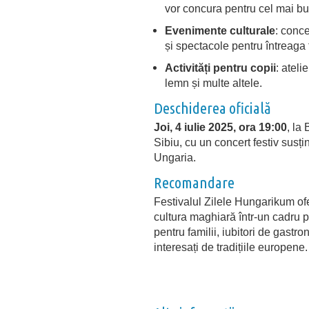
vor concura pentru cel mai bu
Evenimente culturale
:
conce
și spectacole pentru întreaga 
Activități pentru copii
:
ateli
lemn și multe altele.
Deschiderea oficială
Joi, 4 iulie 2025, ora 19:00
, la
Sibiu, cu un concert festiv susț
Ungaria.
Recomandare
Festivalul Zilele Hungarikum of
cultura maghiară într-un cadru pi
pentru familii, iubitori de gastr
interesați de tradițiile europene.