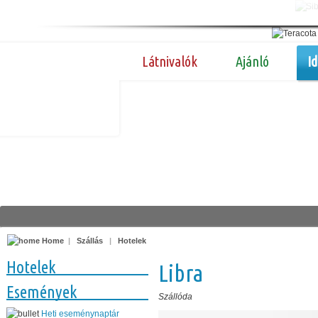
Látnivalók
Ajánló
I
Home
|
Szállás
|
Hotelek
Hotelek
Libra
Események
Szállóda
Heti eseménynaptár