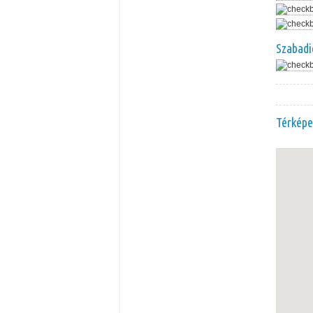
Szabadi
Térképe