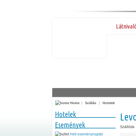
Látnival
Home
|
Szállás
|
Hotelek
Hotelek
Lev
Események
Szállóda
Heti eseménynaptár