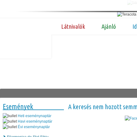
Látnivalók
Ajánló
I
Események
A keresés nem hozott semm
Heti eseménynaptár
Havi eseménynaptár
Évi eseménynaptár