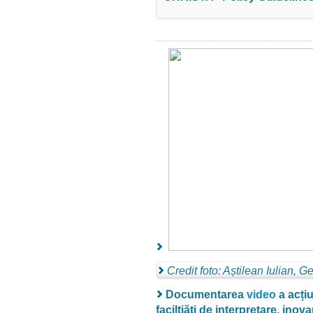
Credit foto: Aștilean Iulian
Documentarea
video
a acțiu
faciltiăți de interpretare, inov