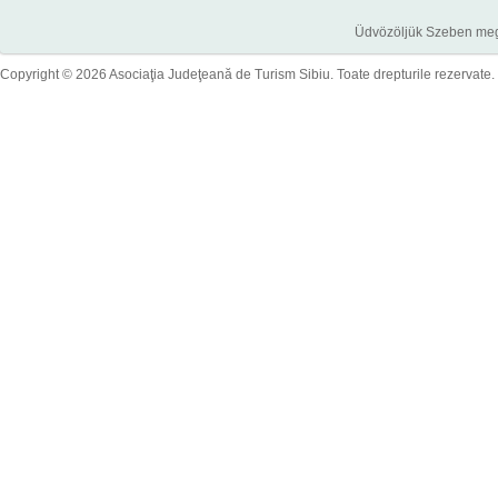
Üdvözöljük Szeben megye
Copyright © 2026 Asociaţia Judeţeană de Turism Sibiu. Toate drepturile rezervate.