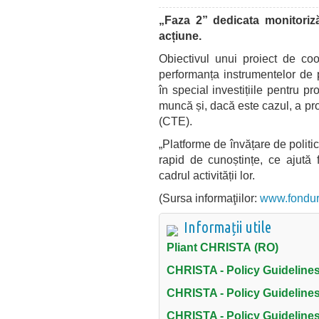
„Faza 2” dedicata monitorizăr
acțiune.
Obiectivul unui proiect de coo
performanța instrumentelor de po
în special investițiile pentru 
muncă și, dacă este cazul, a pr
(CTE).
„Platforme de învățare de politi
rapid de cunoștințe, ce ajută f
cadrul activității lor.
(Sursa informaţiilor:
www.fondur
Informații utile
Pliant CHRISTA
(RO)
CHRISTA - Policy Guidelines
CHRISTA - Policy Guidelines
CHRISTA - Policy Guidelines