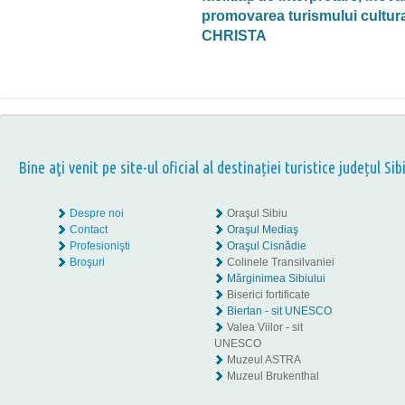
promovarea turismului cultural
CHRISTA
Bine aţi venit pe site-ul oficial al destinației turistice județul Sib
Despre noi
Oraşul Sibiu
Contact
Oraşul Mediaş
Profesionişti
Oraşul Cisnădie
Broşuri
Colinele Transilvaniei
Mărginimea Sibiului
Biserici fortificate
Biertan - sit UNESCO
Valea Viilor - sit
UNESCO
Muzeul ASTRA
Muzeul Brukenthal