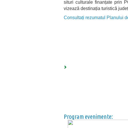
situri culturale finanțate prin
vizează destinația turistică județ
Consultați rezumatul Planului 
Program evenimente: