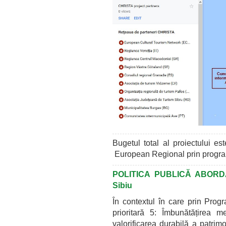
Bugetul total al proiectului e
European Regional prin progra
POLITICA PUBLICĂ ABORDAT
Sibiu
În contextul în care prin Pro
prioritară 5: Îmbunătățirea m
valorificarea durabilă a patrimon