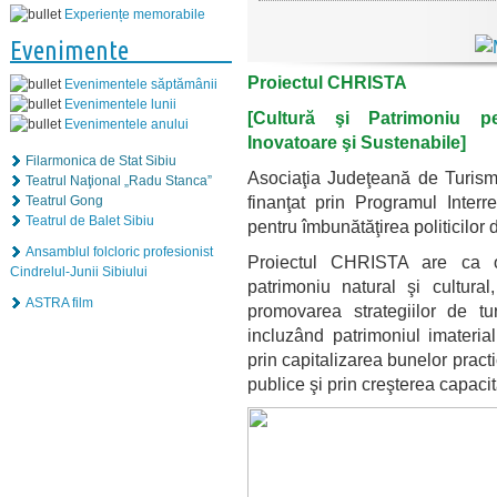
Experiențe memorabile
Evenimente
Proiectul CHRISTA
Evenimentele săptămânii
Evenimentele lunii
[Cultură şi Patrimoniu pe
Evenimentele anului
Inovatoare şi Sustenabile]
Filarmonica de Stat Sibiu
Asociaţia Judeţeană de Turism
Teatrul Naţional „Radu Stanca”
finanţat prin Programul Inter
Teatrul Gong
Teatrul de Balet Sibiu
pentru îmbunătăţirea politicilor 
Ansamblul folcloric profesionist
Proiectul CHRISTA are ca ob
Cindrelul-Junii Sibiului
patrimoniu natural şi cultural
ASTRA film
promovarea strategiilor de tu
incluzând patrimoniul imaterial 
prin capitalizarea bunelor practi
publice şi prin creşterea capacit