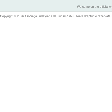
Welcome on the official w
Copyright © 2026 Asociaţia Judeţeană de Turism Sibiu. Toate drepturile rezervate.