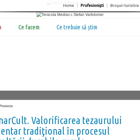
Home
|
Profesionişti
|
Broşuri turistice
m
Ce facem
Ce trebuie să știm
Proiecte
narCult. Valorificarea tezaurului
entar tradiţional în procesul