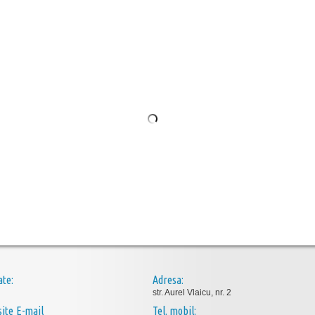
ate:
Adresa:
str. Aurel Vlaicu, nr. 2
E-mail
Tel. mobil: