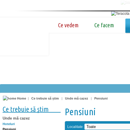
Ce vedem
Ce facem
Home
|
Ce trebuie să știm
|
Unde mă cazez
|
Pensiuni
Ce trebuie să știm
Pensiuni
Unde mă cazez
Hoteluri
Localitate:
Pensiuni