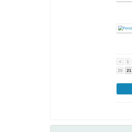
<
1
20
21