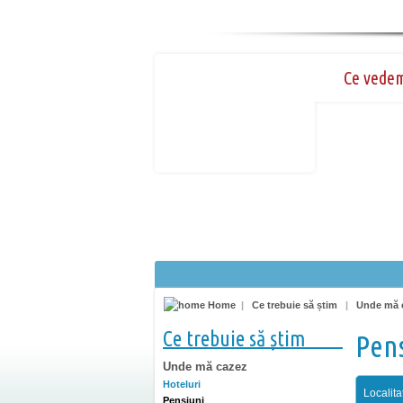
Ce vede
Home
|
Ce trebuie să știm
|
Unde mă 
Ce trebuie să știm
Pen
Unde mă cazez
Hoteluri
Localita
Pensiuni