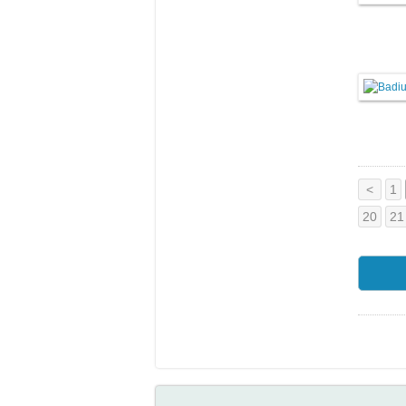
<
1
20
21