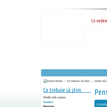
Ce vede
Home
|
Ce trebuie să știm
|
Unde mă 
Ce trebuie să știm
Pen
Unde mă cazez
Hoteluri
Localita
Pensiuni