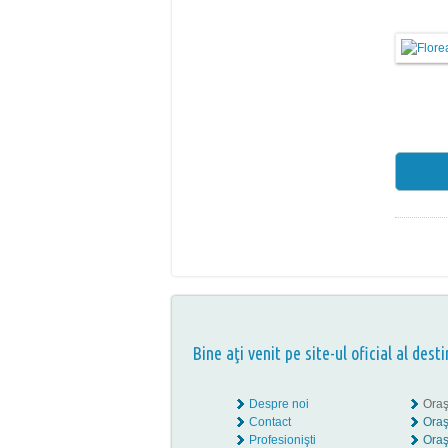
Bine aţi venit pe site-ul oficial al desti
Despre noi
Oraş
Contact
Oraş
Profesionişti
Oraş