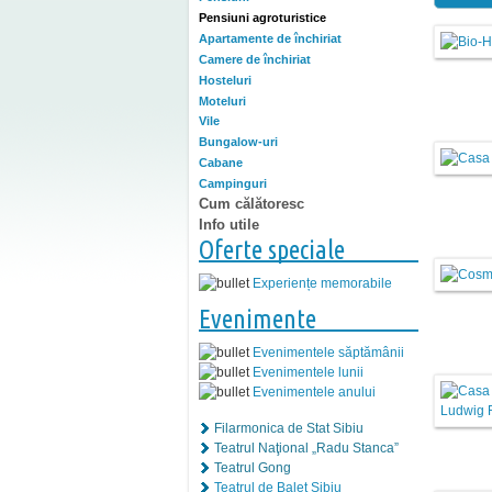
Pensiuni agroturistice
Apartamente de închiriat
Camere de închiriat
Hosteluri
Moteluri
Vile
Bungalow-uri
Cabane
Campinguri
Cum călătoresc
Info utile
Oferte speciale
Experiențe memorabile
Evenimente
Evenimentele săptămânii
Evenimentele lunii
Evenimentele anului
Filarmonica de Stat Sibiu
Teatrul Naţional „Radu Stanca”
Teatrul Gong
Teatrul de Balet Sibiu