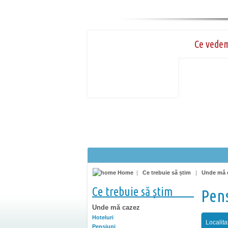
Ce vede
Home
|
Ce trebuie să știm
|
Unde mă 
Ce trebuie să știm
Pens
Unde mă cazez
Hoteluri
Localita
Pensiuni