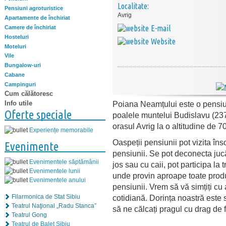
Localitate:
Pensiuni agroturistice
Avrig
Apartamente de închiriat
E-mail
Camere de închiriat
Hosteluri
Website
Moteluri
Vile
Bungalow-uri
Cabane
Campinguri
Cum călătoresc
Info utile
Poiana Neamțului este o pensiu
Oferte speciale
poalele muntelui Budislavu (23
orasul Avrig la o altitudine de 
Experiențe memorabile
Oaspeții pensiunii pot vizita îns
Evenimente
pensiunii. Se pot deconecta jucâ
Evenimentele săptămânii
jos sau cu caii, pot participa la
Evenimentele lunii
unde provin aproape toate prod
Evenimentele anului
pensiunii. Vrem să vă simțiți cu 
Filarmonica de Stat Sibiu
cotidiană. Dorința noastră este 
Teatrul Naţional „Radu Stanca”
să ne călcați pragul cu drag de f
Teatrul Gong
Teatrul de Balet Sibiu