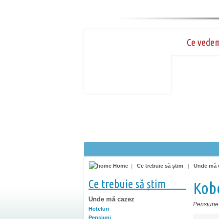
Ce vede
Home
|
Ce trebuie să știm
|
Unde mă 
Ce trebuie să știm
Kob
Unde mă cazez
Pensiune 
Hoteluri
Pensiuni