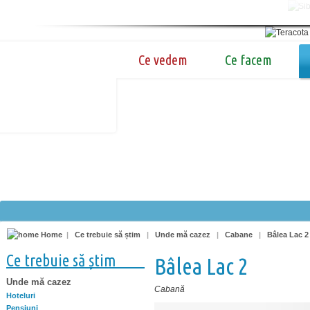
Ce vedem
Ce facem
Home
|
Ce trebuie să știm
|
Unde mă cazez
|
Cabane
|
Bâlea Lac 2
Ce trebuie să știm
Bâlea Lac 2
Unde mă cazez
Cabană
Hoteluri
Pensiuni