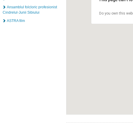
Ansamblul folcloric profesionist
Cindrelul-Junii Sibiului
Do you own this web
ASTRA film